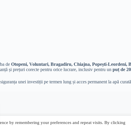
orba de
Otopeni, Voluntari, Bragadiru, Chiajna, Popești-Leordeni, 
tanță și prețuri corecte pentru orice lucrare, inclusiv pentru un
puț de 2
 siguranța unei investiții pe termen lung și acces permanent la apă curată 
ence by remembering your preferences and repeat visits. By clicking