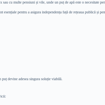
x sau cu multe pensiuni și vile, unde un puț de apă este o necesitate pentr
nt esențiale pentru a asigura independența față de rețeaua publică și pent
n puț devine adesea singura soluție viabilă.
cii: