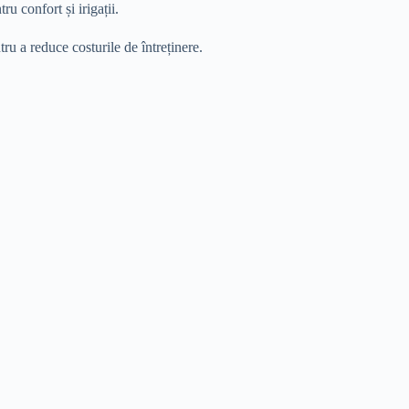
u confort și irigații.
ru a reduce costurile de întreținere.