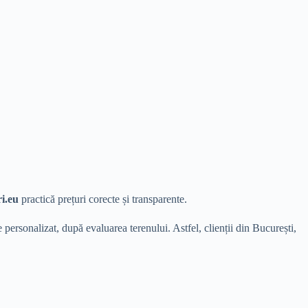
ri.eu
practică prețuri corecte și transparente.
e personalizat, după evaluarea terenului. Astfel, clienții din București,