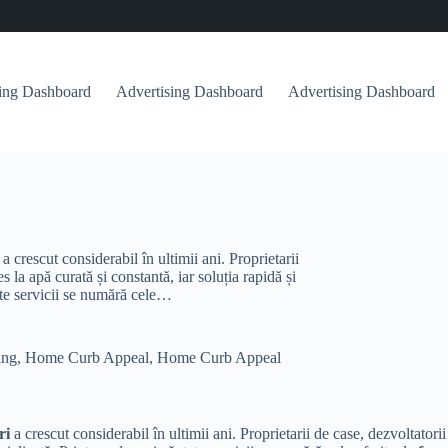
sing Dashboard
Advertising Dashboard
Advertising Dashboard
a crescut considerabil în ultimii ani. Proprietarii
 la apă curată și constantă, iar soluția rapidă și
tate servicii se numără cele…
ing
,
Home Curb Appeal
,
Home Curb Appeal
ri
a crescut considerabil în ultimii ani. Proprietarii de case, dezvoltator