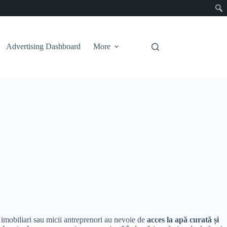
Advertising Dashboard
More
ii imobiliari sau micii antreprenori au nevoie de
acces la apă curată și